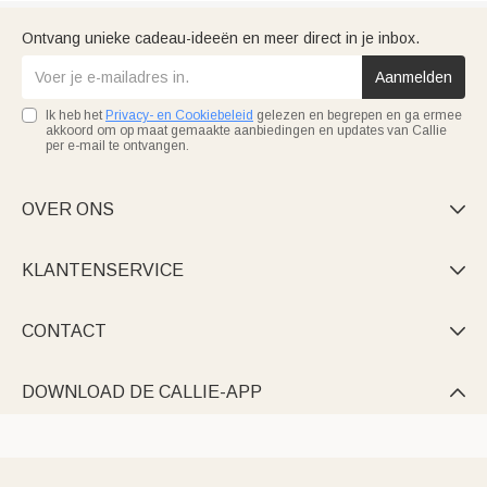
Ontvang unieke cadeau-ideeën en meer direct in je inbox.
Aanmelden
Ik heb het
Privacy- en Cookiebeleid
gelezen en begrepen en ga ermee
akkoord om op maat gemaakte aanbiedingen en updates van Callie
per e-mail te ontvangen.
OVER ONS

KLANTENSERVICE

CONTACT

DOWNLOAD DE CALLIE-APP
