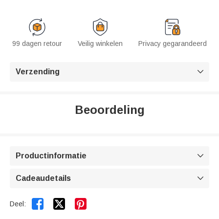
99 dagen retour
Veilig winkelen
Privacy gegarandeerd
Verzending

Beoordeling
Productinformatie

Cadeaudetails



Deel: