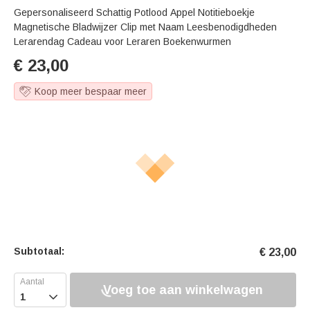
Gepersonaliseerd Schattig Potlood Appel Notitieboekje
Magnetische Bladwijzer Clip met Naam Leesbenodigdheden
Lerarendag Cadeau voor Leraren Boekenwurmen
€
23,00
Koop meer bespaar meer
Subtotaal:
€
23,00
Voeg toe aan winkelwagen
