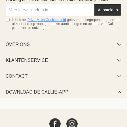
Aanmelden
Ik heb het
Privacy- en Cookiebeleid
gelezen en begrepen en ga ermee
akkoord om op maat gemaakte aanbiedingen en updates van Callie
per e-mail te ontvangen.
OVER ONS

KLANTENSERVICE

CONTACT

DOWNLOAD DE CALLIE-APP
