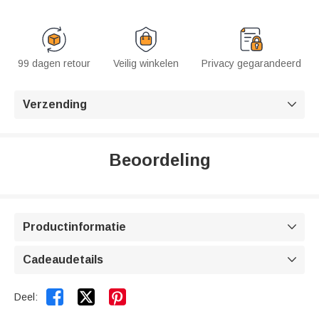
99 dagen retour
Veilig winkelen
Privacy gegarandeerd
Verzending

Beoordeling
Productinformatie

Cadeaudetails



Deel: