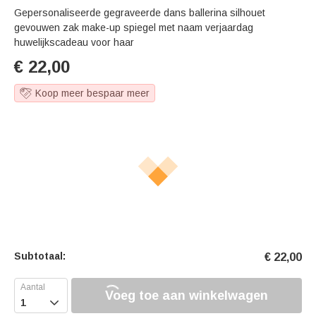
Gepersonaliseerde gegraveerde dans ballerina silhouet
gevouwen zak make-up spiegel met naam verjaardag
huwelijkscadeau voor haar
€
22,00
Koop meer bespaar meer
Subtotaal:
€
22,00
Voeg toe aan winkelwagen
