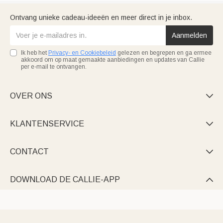
Ontvang unieke cadeau-ideeën en meer direct in je inbox.
Aanmelden
Ik heb het
Privacy- en Cookiebeleid
gelezen en begrepen en ga ermee
akkoord om op maat gemaakte aanbiedingen en updates van Callie
per e-mail te ontvangen.
OVER ONS

KLANTENSERVICE

CONTACT

DOWNLOAD DE CALLIE-APP
