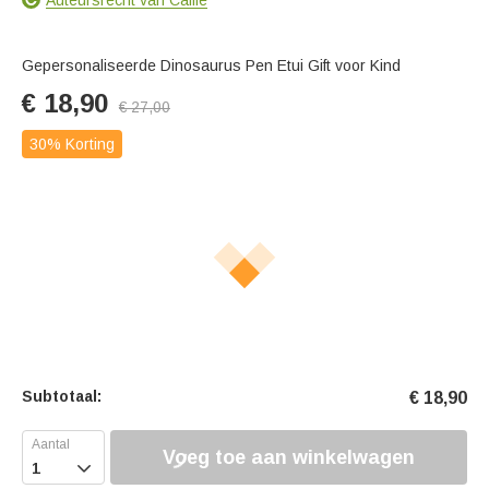
Gepersonaliseerde Dinosaurus Pen Etui Gift voor Kind
€
18,90
€
27,00
30% Korting
Subtotaal:
€
18,90
Voeg toe aan winkelwagen
