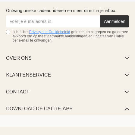
Ontvang unieke cadeau-ideeën en meer direct in je inbox.
Aanmelden
Ik heb het
Privacy- en Cookiebeleid
gelezen en begrepen en ga ermee
akkoord om op maat gemaakte aanbiedingen en updates van Callie
per e-mail te ontvangen.
OVER ONS

KLANTENSERVICE

CONTACT

DOWNLOAD DE CALLIE-APP
