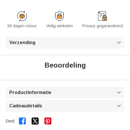
99 dagen retour
Veilig winkelen
Privacy gegarandeerd
Verzending

Beoordeling
Productinformatie

Cadeaudetails



Deel: