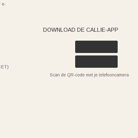
 e-
DOWNLOAD DE CALLIE-APP
(CET)
Scan de QR-code met je telefooncamera