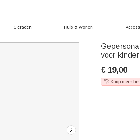
Sieraden
Huis & Wonen
Access
Gepersonal
voor kinde
€
19,00
Koop meer be