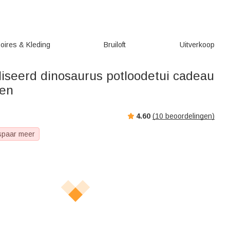
oires & Kleding
Bruiloft
Uitverkoop
iseerd dinosaurus potloodetui cadeau
ren
4.60
(
10
beoordelingen)
spaar meer