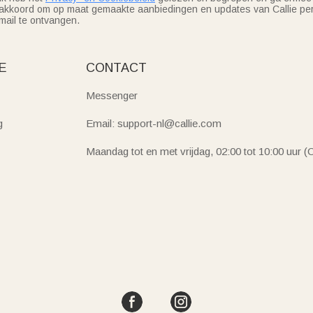
akkoord om op maat gemaakte aanbiedingen en updates van Callie per
mail te ontvangen.
E
CONTACT
Messenger
g
Email: support-nl@callie.com
Maandag tot en met vrijdag, 02:00 tot 10:00 uur 