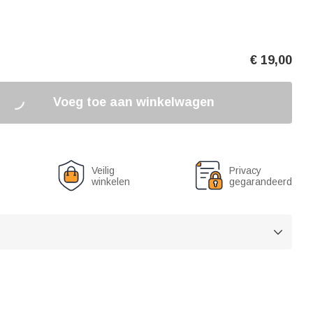
€
19,00
Voeg toe aan winkelwagen
Veilig
Privacy
winkelen
gegarandeerd
