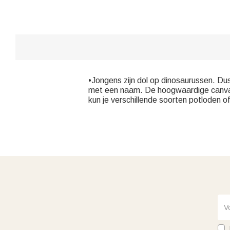
•Jongens zijn dol op dinosaurussen. Dus
met een naam. De hoogwaardige canvas ta
kun je verschillende soorten potloden 