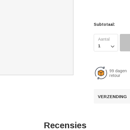
Subtotaal:

99 dagen
retour
VERZENDING
Recensies