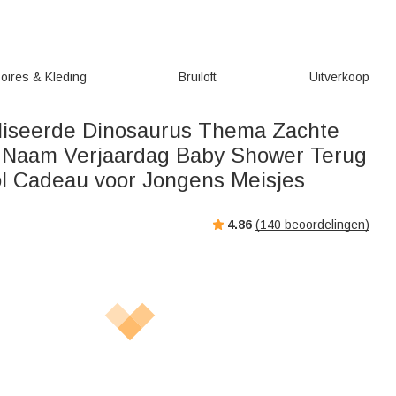
oires & Kleding
Bruiloft
Uitverkoop
iseerde Dinosaurus Thema Zachte
 Naam Verjaardag Baby Shower Terug
l Cadeau voor Jongens Meisjes
4.86
(
140
beoordelingen)