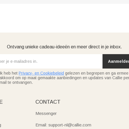
Ontvang unieke cadeau-ideeën en meer direct in je inbox.
Aanmelde
Ik heb het
Privacy- en Cookiebeleid
gelezen en begrepen en ga ermee
akkoord om op maat gemaakte aanbiedingen en updates van Callie per
mail te ontvangen.
E
CONTACT
Messenger
g
Email: support-nl@callie.com