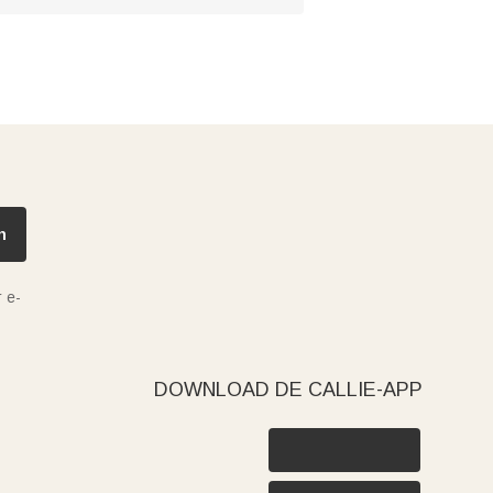
n
 e-
DOWNLOAD DE CALLIE-APP