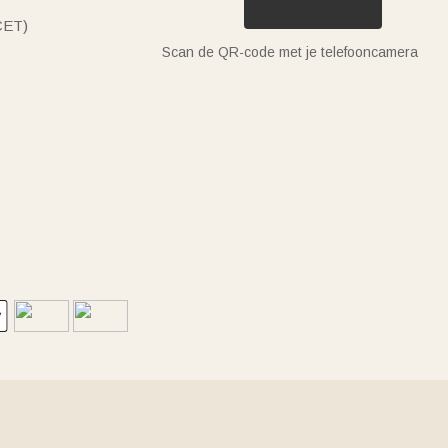
(CET)
Scan de QR-code met je telefooncamera