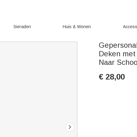
Sieraden
Huis & Wonen
Access
Gepersonal
Deken met
Naar Schoo
€
28,00