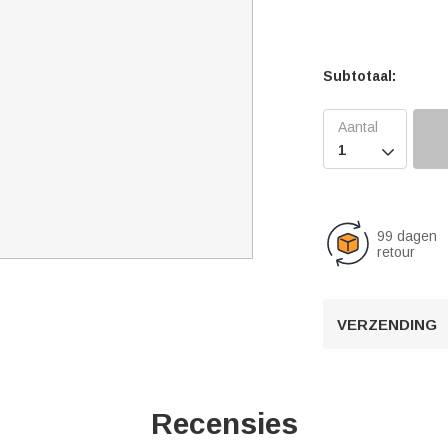
Subtotaal:

99 dagen
retour
VERZENDING
Recensies