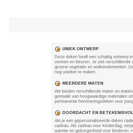
UNIEK ONTWERP
Deze deken heeft een schattig ontwerp in 
vormen en kleuren. Je ziet verschillend
groene vegetatie en wolkenelementen. De 
nog unieker te maken.
MEERDERE MATEN
We bieden verschillende maten en material
gemaakt van hoogwaardige materialen en 
permanente herinneringsdeken voor pasg
DOORDACHT EN BETEKENISVO
Als je een gepersonaliseerde deken cadeau
cadeau. Als cadeau voor Kinderdag, verj
warmte en geborgenheid voor kinderen. H