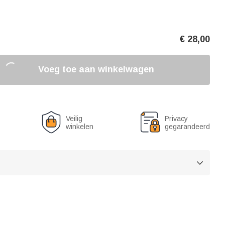
€
28,00
Voeg toe aan winkelwagen
Veilig
Privacy
winkelen
gegarandeerd
