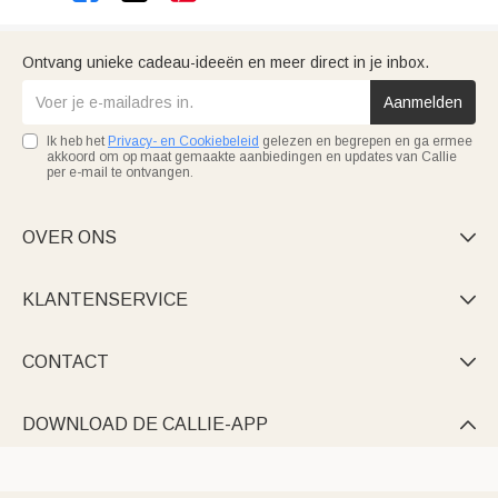
Ontvang unieke cadeau-ideeën en meer direct in je inbox.
Aanmelden
Ik heb het
Privacy- en Cookiebeleid
gelezen en begrepen en ga ermee
akkoord om op maat gemaakte aanbiedingen en updates van Callie
per e-mail te ontvangen.
OVER ONS

KLANTENSERVICE

CONTACT

DOWNLOAD DE CALLIE-APP
