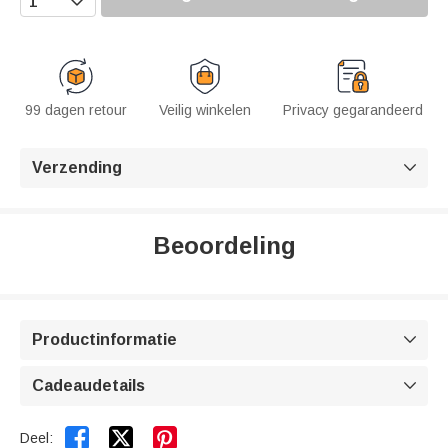
99 dagen retour
Veilig winkelen
Privacy gegarandeerd
Verzending

Beoordeling
Productinformatie

Cadeaudetails



Deel: