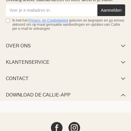
Aanmelden
Ik heb het
Privacy- en Cookiebeleid
gelezen en begrepen en ga ermee
akkoord om op maat gemaakte aanbiedingen en updates van Callie
per e-mail te ontvangen.
OVER ONS

KLANTENSERVICE

CONTACT

DOWNLOAD DE CALLIE-APP
