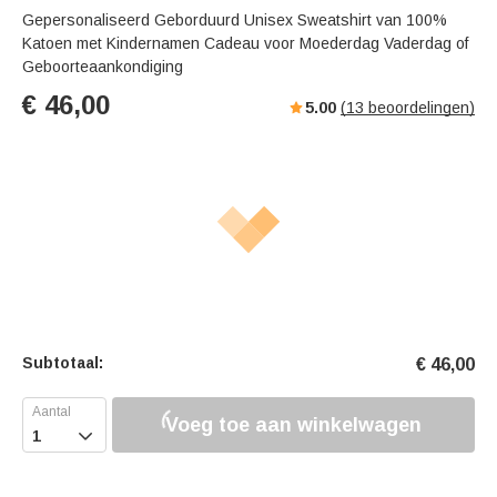
Gepersonaliseerd Geborduurd Unisex Sweatshirt van 100%
Katoen met Kindernamen Cadeau voor Moederdag Vaderdag of
Geboorteaankondiging
€
46,00
5.00
(
13
beoordelingen)
Subtotaal:
€
46,00
Voeg toe aan winkelwagen
