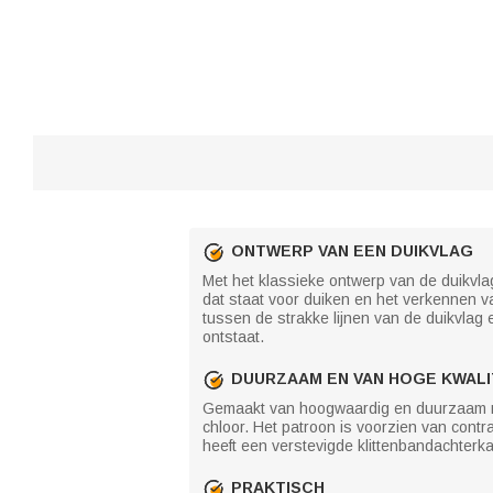
ONTWERP VAN EEN DUIKVLAG
Met het klassieke ontwerp van de duikvla
dat staat voor duiken en het verkennen v
tussen de strakke lijnen van de duikvlag 
ontstaat.
DUURZAAM EN VAN HOGE KWALI
Gemaakt van hoogwaardig en duurzaam mater
chloor. Het patroon is voorzien van contra
heeft een verstevigde klittenbandachterk
PRAKTISCH