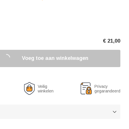
€
21,00
Voeg toe aan winkelwagen
Veilig
Privacy
winkelen
gegarandeerd
