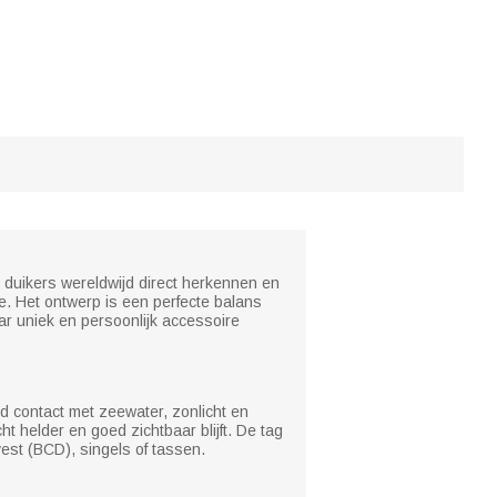
 duikers wereldwijd direct herkennen en
e. Het ontwerp is een perfecte balans
ar uniek en persoonlijk accessoire
d contact met zeewater, zonlicht en
ht helder en goed zichtbaar blijft. De tag
est (BCD), singels of tassen.