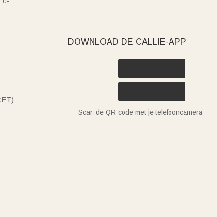
 e-
DOWNLOAD DE CALLIE-APP
(CET)
Scan de QR-code met je telefooncamera