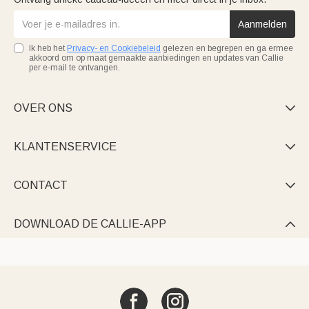
Aanmelden
Ik heb het
Privacy- en Cookiebeleid
gelezen en begrepen en ga ermee
akkoord om op maat gemaakte aanbiedingen en updates van Callie
per e-mail te ontvangen.
OVER ONS

KLANTENSERVICE

CONTACT

DOWNLOAD DE CALLIE-APP
