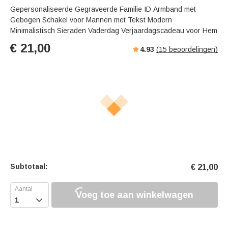
Gepersonaliseerde Gegraveerde Familie ID Armband met
Gebogen Schakel voor Mannen met Tekst Modern
Minimalistisch Sieraden Vaderdag Verjaardagscadeau voor Hem
€
21,00
4.93
(
15
beoordelingen)
Subtotaal:
€
21,00
Voeg toe aan winkelwagen
