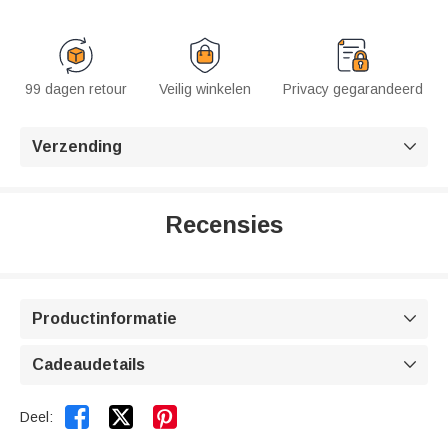
99 dagen retour
Veilig winkelen
Privacy gegarandeerd
Verzending

Recensies
Productinformatie

Cadeaudetails



Deel: