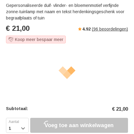
Gepersonaliseerde duif- vlinder- en bloemenmotief verfijnde
zonne-tuinlamp met naam en tekst herdenkingsgeschenk voor
begraafplaats of tuin
€
21,00
4.92
(
96
beoordelingen)
Koop meer bespaar meer
Subtotaal:
€
21,00
Voeg toe aan winkelwagen
