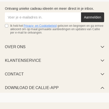
Ontvang unieke cadeau-ideeën en meer direct in je inbox.
Aanmelden
Ik heb het
Privacy- en Cookiebeleid
gelezen en begrepen en ga ermee
akkoord om op maat gemaakte aanbiedingen en updates van Callie
per e-mail te ontvangen.
OVER ONS

KLANTENSERVICE

CONTACT

DOWNLOAD DE CALLIE-APP
