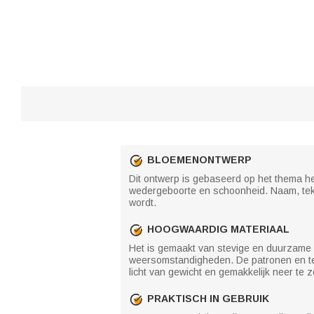
BLOEMENONTWERP
Dit ontwerp is gebaseerd op het thema h
wedergeboorte en schoonheid. Naam, te
wordt.
HOOGWAARDIG MATERIAAL
Het is gemaakt van stevige en duurzame 
weersomstandigheden. De patronen en teks
licht van gewicht en gemakkelijk neer te zett
PRAKTISCH IN GEBRUIK