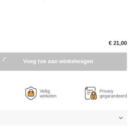
€
21,00
Voeg toe aan winkelwagen
Veilig
Privacy
winkelen
gegarandeerd
