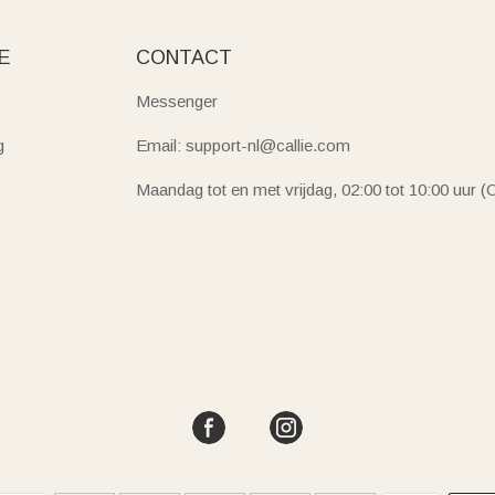
E
CONTACT
Messenger
g
Email: support-nl@callie.com
Maandag tot en met vrijdag, 02:00 tot 10:00 uur 