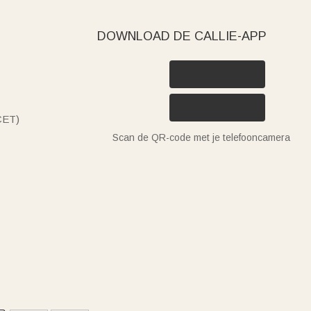
DOWNLOAD DE CALLIE-APP
(CET)
Scan de QR-code met je telefooncamera