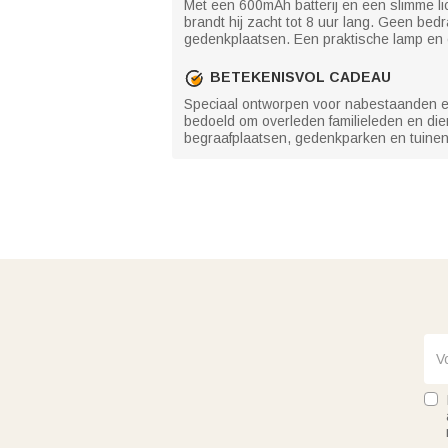
Met een 600mAh batterij en een slimme li
brandt hij zacht tot 8 uur lang. Geen bedr
gedenkplaatsen. Een praktische lamp en ee
BETEKENISVOL CADEAU
Speciaal ontworpen voor nabestaanden en
bedoeld om overleden familieleden en dier
begraafplaatsen, gedenkparken en tuinen.