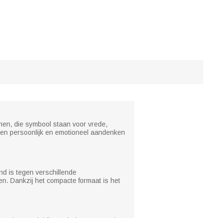
men, die symbool staan voor vrede,
n persoonlijk en emotioneel aandenken
d is tegen verschillende
en. Dankzij het compacte formaat is het