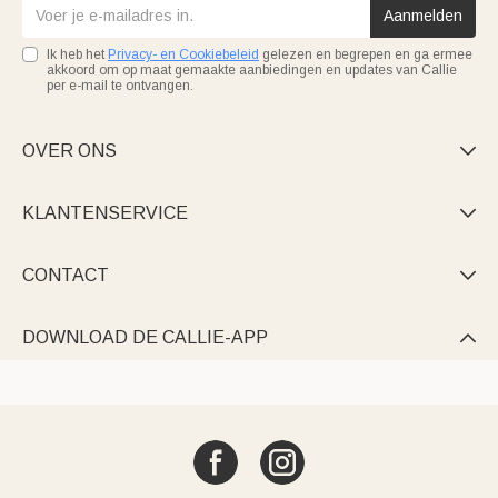
Aanmelden
Ik heb het
Privacy- en Cookiebeleid
gelezen en begrepen en ga ermee
akkoord om op maat gemaakte aanbiedingen en updates van Callie
per e-mail te ontvangen.
OVER ONS

KLANTENSERVICE

CONTACT

DOWNLOAD DE CALLIE-APP
