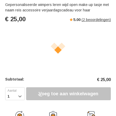
Gepersonaliseerde wimpers leren wijd open make-up tasje met
naam reis accessoire verjaardagscadeau voor haar
€
25,00
5.00
(
2
beoordelingen)
Subtotaal:
€
25,00
Voeg toe aan winkelwagen
