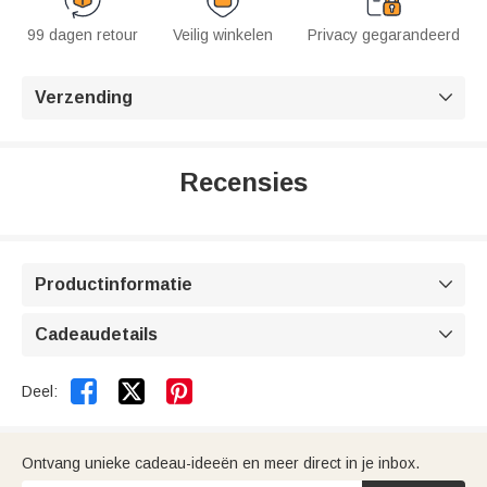
99 dagen retour
Veilig winkelen
Privacy gegarandeerd
Verzending

Recensies
Productinformatie

Cadeaudetails



Deel:
Ontvang unieke cadeau-ideeën en meer direct in je inbox.