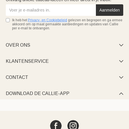
Aanmelden
Ik heb het
Privacy- en Cookiebeleid
gelezen en begrepen en ga ermee
akkoord om op maat gemaakte aanbiedingen en updates van Callie
per e-mail te ontvangen.
OVER ONS

KLANTENSERVICE

CONTACT

DOWNLOAD DE CALLIE-APP
