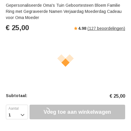
Gepersonaliseerde Oma's Tuin Geboortesteen Bloem Familie
Ring met Gegraveerde Namen Verjaardag Moederdag Cadeau
voor Oma Moeder
€
25,00
4.98
(
127
beoordelingen)
Subtotaal:
€
25,00
Voeg toe aan winkelwagen
