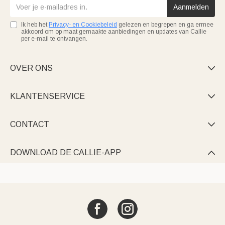
Aanmelden
Ik heb het
Privacy- en Cookiebeleid
gelezen en begrepen en ga ermee
akkoord om op maat gemaakte aanbiedingen en updates van Callie
per e-mail te ontvangen.
OVER ONS

KLANTENSERVICE

CONTACT

DOWNLOAD DE CALLIE-APP
