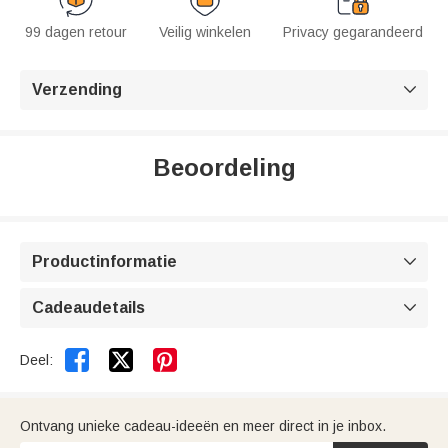
99 dagen retour
Veilig winkelen
Privacy gegarandeerd
Verzending

Beoordeling
Productinformatie

Cadeaudetails



Deel:
Ontvang unieke cadeau-ideeën en meer direct in je inbox.