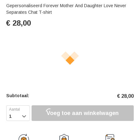
Gepersonaliseerd Forever Mother And Daughter Love Never
Separates Chat T-shirt
€
28,00
Subtotaal:
€
28,00
Voeg toe aan winkelwagen
