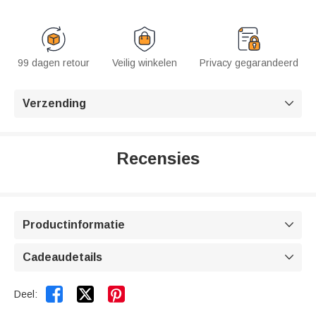
99 dagen retour
Veilig winkelen
Privacy gegarandeerd
Verzending

Recensies
Productinformatie

Cadeaudetails



Deel: