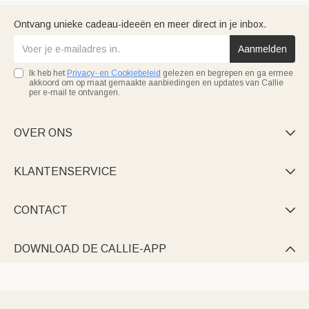
Ontvang unieke cadeau-ideeën en meer direct in je inbox.
Aanmelden
Ik heb het
Privacy- en Cookiebeleid
gelezen en begrepen en ga ermee
akkoord om op maat gemaakte aanbiedingen en updates van Callie
per e-mail te ontvangen.
OVER ONS

KLANTENSERVICE

CONTACT

DOWNLOAD DE CALLIE-APP
