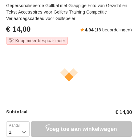
Gepersonaliseerde Golfbal met Grappige Foto van Gezicht en
Tekst Accessoires voor Golfers Training Competitie
Verjaardagscadeau voor Golfspeler
€
14,00
4.94
(
18
beoordelingen)
Koop meer bespaar meer
Subtotaal:
€
14,00
Voeg toe aan winkelwagen
