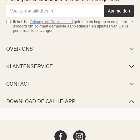
Aanmelden
Ik heb het
Privacy- en Cookiebeleid
gelezen en begrepen en ga ermee
akkoord om op maat gemaakte aanbiedingen en updates van Callie
per e-mail te ontvangen.
OVER ONS

KLANTENSERVICE

CONTACT

DOWNLOAD DE CALLIE-APP
