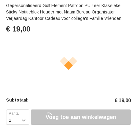
Gepersonaliseerd Golf Element Patroon PU Leer Klassieke
Sticky Notitieblok Houder met Naam Bureau Organisator
Verjaardag Kantoor Cadeau voor collega's Familie Vrienden
€
19,00
Subtotaal:
€
19,00
Voeg toe aan winkelwagen
