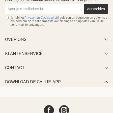
Aanmelden
Ik heb het
Privacy- en Cookiebeleid
gelezen en begrepen en ga ermee
akkoord om op maat gemaakte aanbiedingen en updates van Callie
per e-mail te ontvangen.
OVER ONS

KLANTENSERVICE

CONTACT

DOWNLOAD DE CALLIE-APP
