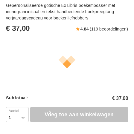
Gepersonaliseerde gotische Ex Libris boekembosser met
monogram initiaal en tekst handbediende boekpreegtang
verjaardagscadeau voor boekenliefhebbers
€
37,00
4.84
(
119
beoordelingen)
Subtotaal:
€
37,00
Voeg toe aan winkelwagen
