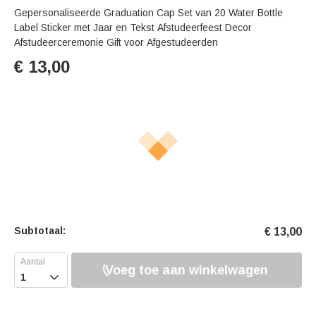
Gepersonaliseerde Graduation Cap Set van 20 Water Bottle
Label Sticker met Jaar en Tekst Afstudeerfeest Decor
Afstudeerceremonie Gift voor Afgestudeerden
€
13,00
Subtotaal:
€
13,00
Voeg toe aan winkelwagen
