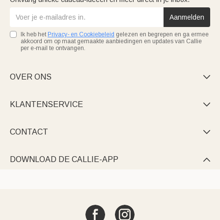
Aanmelden
Ik heb het
Privacy- en Cookiebeleid
gelezen en begrepen en ga ermee
akkoord om op maat gemaakte aanbiedingen en updates van Callie
per e-mail te ontvangen.
OVER ONS

KLANTENSERVICE

CONTACT

DOWNLOAD DE CALLIE-APP
