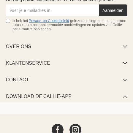
Aanmelden
Ik heb het
Privacy- en Cookiebeleid
gelezen en begrepen en ga ermee
akkoord om op maat gemaakte aanbiedingen en updates van Callie
per e-mail te ontvangen.
OVER ONS

KLANTENSERVICE

CONTACT

DOWNLOAD DE CALLIE-APP
