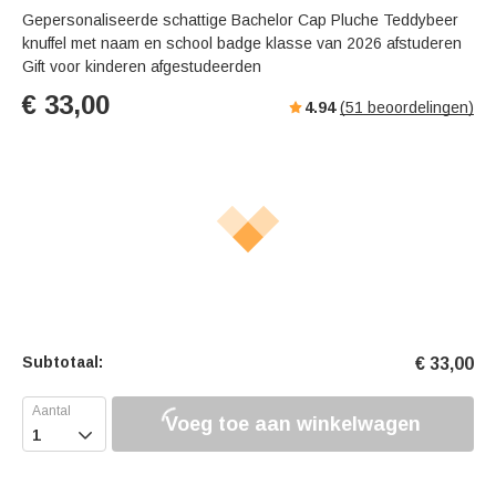
Gepersonaliseerde schattige Bachelor Cap Pluche Teddybeer
knuffel met naam en school badge klasse van 2026 afstuderen
Gift voor kinderen afgestudeerden
€
33,00
4.94
(
51
beoordelingen)
Subtotaal:
€
33,00
Voeg toe aan winkelwagen
