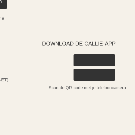
n
 e-
DOWNLOAD DE CALLIE-APP
(CET)
Scan de QR-code met je telefooncamera