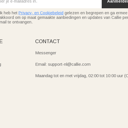
Aanmelde
Ik heb het
Privacy- en Cookiebeleid
gelezen en begrepen en ga ermee
akkoord om op maat gemaakte aanbiedingen en updates van Callie per
mail te ontvangen.
E
CONTACT
Messenger
g
Email: support-nl@callie.com
Maandag tot en met vrijdag, 02:00 tot 10:00 uur 