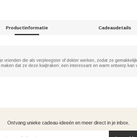
Productinformatie
Cadeaudetails
e vrienden die als verpleegster of dokter werken, zodat ze gemakkel
e maken dat ze deze kwijtraken; een interessant en warm ontwerp kan v
Ontvang unieke cadeau-ideeën en meer direct in je inbox.