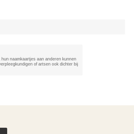
ijk hun naamkaartjes aan anderen kunnen
erpleegkundigen of artsen ook dichter bij