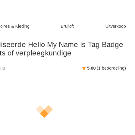
oires & Kleding
Bruiloft
Uitverkoop
iseerde Hello My Name Is Tag Badge
rts of verpleegkundige
5.00
(
1
beoordeling)
,00