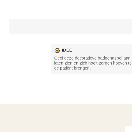
IDEE
Geef deze decoratieve badgehaspel aan j
laten zien en zich nooit zorgen hoeven t
de patiënt brengen.