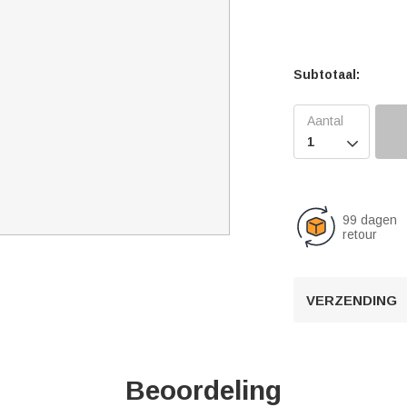
Subtotaal:

99 dagen
retour
VERZENDING
Beoordeling