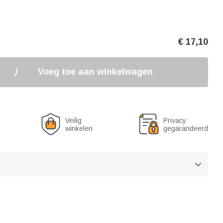
€
17,10
Voeg toe aan winkelwagen
Veilig
Privacy
winkelen
gegarandeerd
