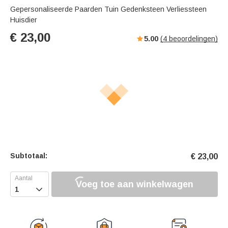
Gepersonaliseerde Paarden Tuin Gedenksteen Verliessteen
Huisdier
€
23,00
5.00
(
4
beoordelingen)
Subtotaal:
€
23,00
Voeg toe aan winkelwagen
