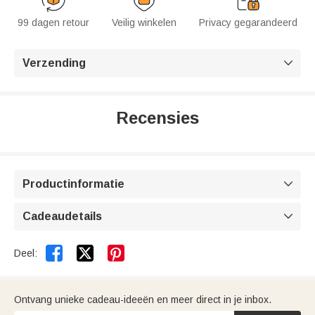
99 dagen retour
Veilig winkelen
Privacy gegarandeerd
Verzending

Recensies
Productinformatie

Cadeaudetails



Deel:
Ontvang unieke cadeau-ideeën en meer direct in je inbox.