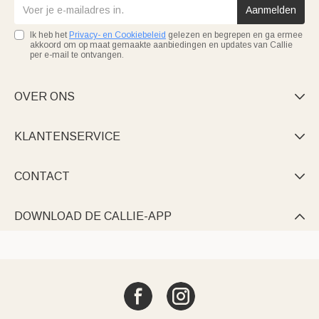
Aanmelden
Ik heb het
Privacy- en Cookiebeleid
gelezen en begrepen en ga ermee
akkoord om op maat gemaakte aanbiedingen en updates van Callie
per e-mail te ontvangen.
OVER ONS

KLANTENSERVICE

CONTACT

DOWNLOAD DE CALLIE-APP
