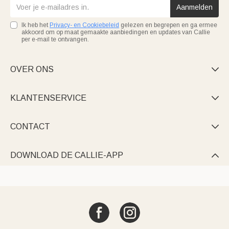
Aanmelden
Ik heb het
Privacy- en Cookiebeleid
gelezen en begrepen en ga ermee
akkoord om op maat gemaakte aanbiedingen en updates van Callie
per e-mail te ontvangen.
OVER ONS

KLANTENSERVICE

CONTACT

DOWNLOAD DE CALLIE-APP
