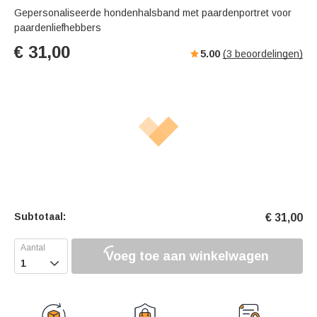
Gepersonaliseerde hondenhalsband met paardenportret voor
paardenliefhebbers
€
31,00
5.00
(
3
beoordelingen)
Subtotaal:
€
31,00
Voeg toe aan winkelwagen
