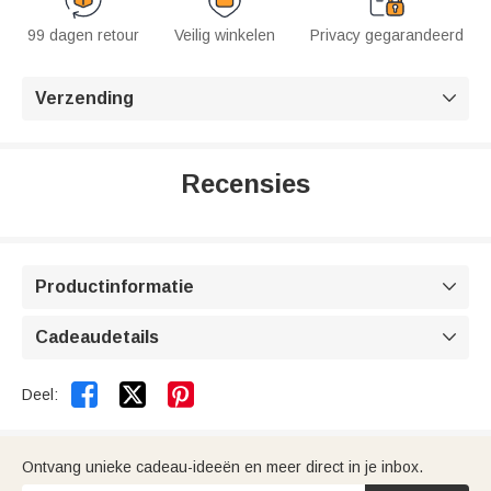
99 dagen retour
Veilig winkelen
Privacy gegarandeerd
Verzending

Recensies
Productinformatie

Cadeaudetails



Deel:
Ontvang unieke cadeau-ideeën en meer direct in je inbox.