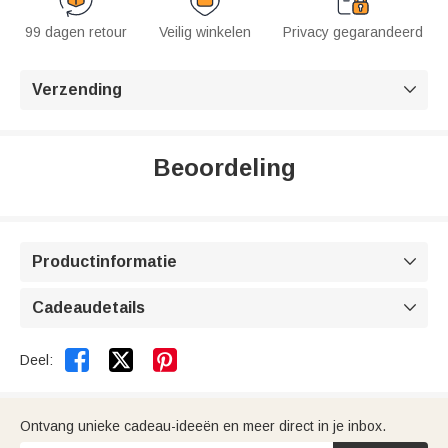
99 dagen retour
Veilig winkelen
Privacy gegarandeerd
Verzending

Beoordeling
Productinformatie

Cadeaudetails



Deel:
Ontvang unieke cadeau-ideeën en meer direct in je inbox.