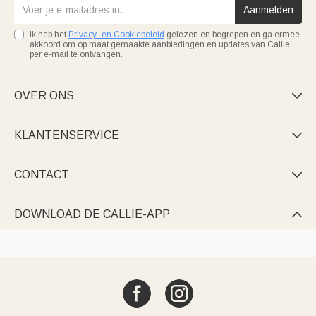
Aanmelden
Ik heb het
Privacy- en Cookiebeleid
gelezen en begrepen en ga ermee
akkoord om op maat gemaakte aanbiedingen en updates van Callie
per e-mail te ontvangen.
OVER ONS

KLANTENSERVICE

CONTACT

DOWNLOAD DE CALLIE-APP
