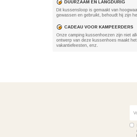
DUURZAAM EN LANGDURIG
Dit kussensloop is gemaakt van hoogwaard
gewassen en gebruikt, behoudt hij zijn hel
CADEAU VOOR KAMPEERDERS
Onze camping kussenhoezen zijn niet alle
ontwerp van deze kussenhoes maakt het 
vakantiefeesten, enz.