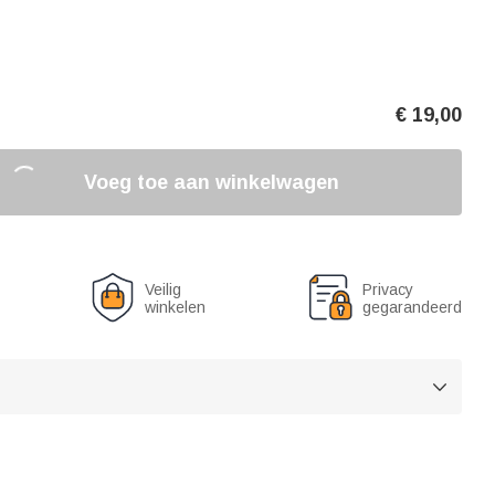
€
19,00
Voeg toe aan winkelwagen
Veilig
Privacy
winkelen
gegarandeerd
