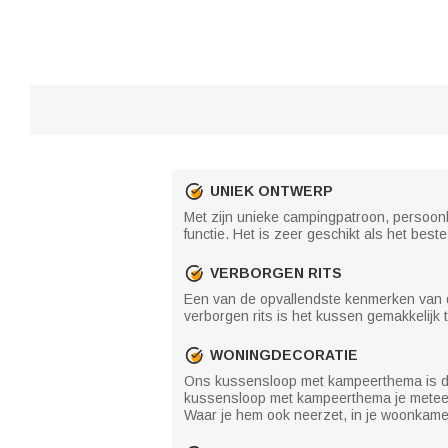
UNIEK ONTWERP
Met zijn unieke campingpatroon, persoon
functie. Het is zeer geschikt als het be
VERBORGEN RITS
Een van de opvallendste kenmerken van de
verborgen rits is het kussen gemakkelijk 
WONINGDECORATIE
Ons kussensloop met kampeerthema is de i
kussensloop met kampeerthema je meteen 
Waar je hem ook neerzet, in je woonkamer,