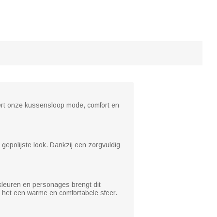
ert onze kussensloop mode, comfort en
epolijste look. Dankzij een zorgvuldig
kleuren en personages brengt dit
 het een warme en comfortabele sfeer.