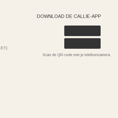
DOWNLOAD DE CALLIE-APP
(CET)
Scan de QR-code met je telefooncamera