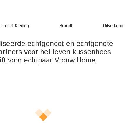
oires & Kleding
Bruiloft
Uitverkoop
iseerde echtgenoot en echtgenote
rtners voor het leven kussenhoes
ft voor echtpaar Vrouw Home