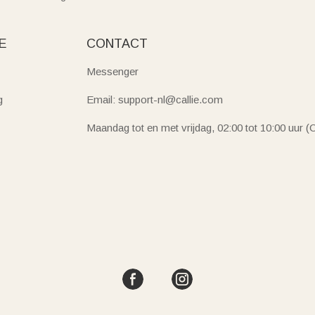
E
CONTACT
Messenger
g
Email: support-nl@callie.com
Maandag tot en met vrijdag, 02:00 tot 10:00 uur 