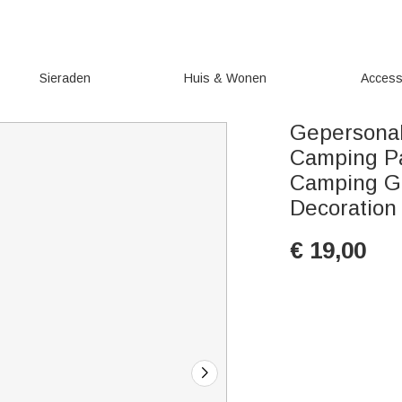
Sieraden
Huis & Wonen
Access
Gepersonal
Camping Pa
Camping Gi
Decoration
€
19,00