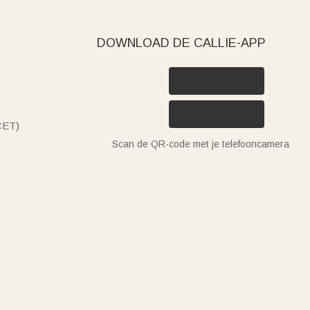
DOWNLOAD DE CALLIE-APP
(CET)
Scan de QR-code met je telefooncamera