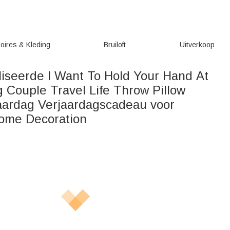
oires & Kleding
Bruiloft
Uitverkoop
iseerde I Want To Hold Your Hand At
 Couple Travel Life Throw Pillow
aardag Verjaardagscadeau voor
ome Decoration