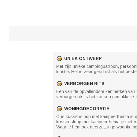
UNIEK ONTWERP
Met zijn unieke campingpatroon, persoon
functie. Het is zeer geschikt als het be
VERBORGEN RITS
Een van de opvallendste kenmerken van de
verborgen rits is het kussen gemakkelijk 
WONINGDECORATIE
Ons kussensloop met kampeerthema is de i
kussensloop met kampeerthema je meteen 
Waar je hem ook neerzet, in je woonkamer,