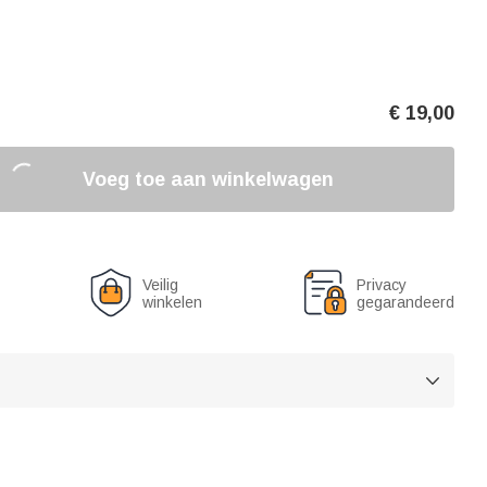
€
19,00
Voeg toe aan winkelwagen
Veilig
Privacy
winkelen
gegarandeerd
