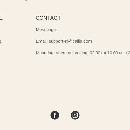
E
CONTACT
Messenger
g
Email: support-nl@callie.com
Maandag tot en met vrijdag, 02:00 tot 10:00 uur 