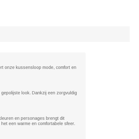
ert onze kussensloop mode, comfort en
epolijste look. Dankzij een zorgvuldig
kleuren en personages brengt dit
 het een warme en comfortabele sfeer.