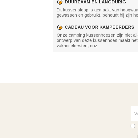
DUURZAAM EN LANGDURIG
Dit kussensloop is gemaakt van hoogwaard
gewassen en gebruikt, behoudt hij zijn hel
CADEAU VOOR KAMPEERDERS
Onze camping kussenhoezen zijn niet alle
ontwerp van deze kussenhoes maakt het 
vakantiefeesten, enz.