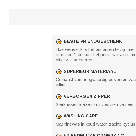
BESTE VRIENDGESCHENK
Hoe wenselijk is het om buren te zijn me
next door". Je kunt het personaliseren me
altijd zal koesteren!
SUPERIEUR MATERIAAL
Gemaakt van hoogwaardig polyester, zacht
pilling.
VERBORGEN ZIPPER
Sierkussenhoezen zijn voorzien van een s
WASHING CARE
Machinewas in koud water, zachte cyclus, 
VRIENDELIJKE OPMERKING