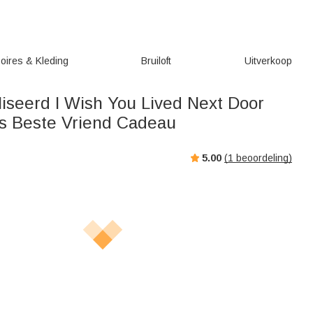
oires & Kleding
Bruiloft
Uitverkoop
iseerd I Wish You Lived Next Door
s Beste Vriend Cadeau
5.00
(
1
beoordeling)