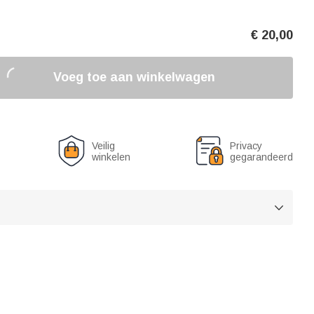
€
20,00
Voeg toe aan winkelwagen
Veilig
Privacy
winkelen
gegarandeerd
