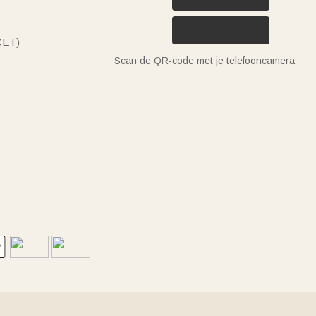
(CET)
Scan de QR-code met je telefooncamera