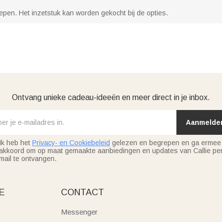
epen. Het inzetstuk kan worden gekocht bij de opties.
Ontvang unieke cadeau-ideeën en meer direct in je inbox.
Aanmelde
Ik heb het
Privacy- en Cookiebeleid
gelezen en begrepen en ga ermee
akkoord om op maat gemaakte aanbiedingen en updates van Callie per
mail te ontvangen.
E
CONTACT
Messenger