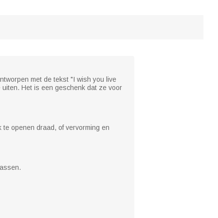
tworpen met de tekst "I wish you live
e uiten. Het is een geschenk dat ze voor
k te openen draad, of vervorming en
wassen.