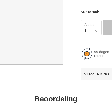
Subtotaal:

99 dagen
retour
VERZENDING
Beoordeling