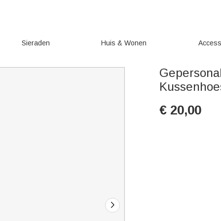
Sieraden
Huis & Wonen
Access
Gepersonal
Kussenhoe
€
20,00