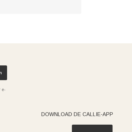
n
 e-
DOWNLOAD DE CALLIE-APP