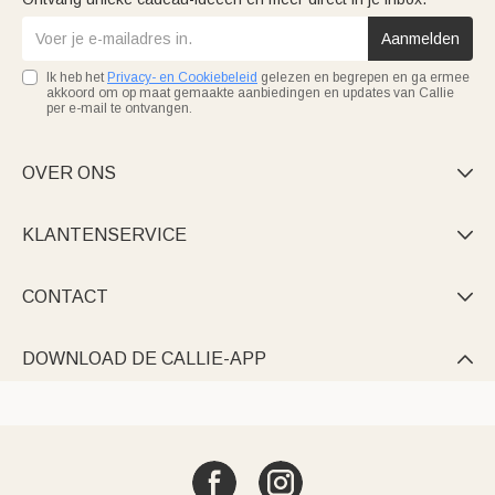
Aanmelden
Ik heb het
Privacy- en Cookiebeleid
gelezen en begrepen en ga ermee
akkoord om op maat gemaakte aanbiedingen en updates van Callie
per e-mail te ontvangen.
OVER ONS

KLANTENSERVICE

CONTACT

DOWNLOAD DE CALLIE-APP
