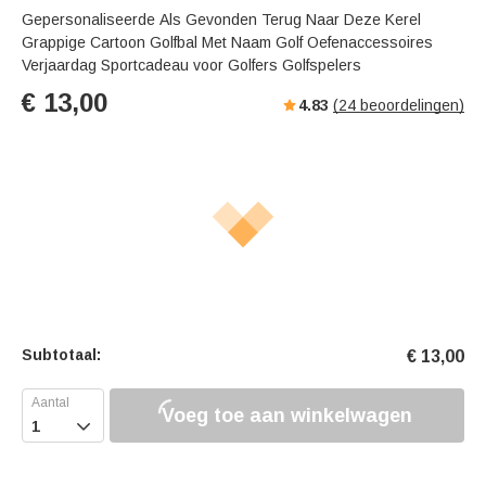
Gepersonaliseerde Als Gevonden Terug Naar Deze Kerel
Grappige Cartoon Golfbal Met Naam Golf Oefenaccessoires
Verjaardag Sportcadeau voor Golfers Golfspelers
€
13,00
4.83
(
24
beoordelingen)
Subtotaal:
€
13,00
Voeg toe aan winkelwagen
