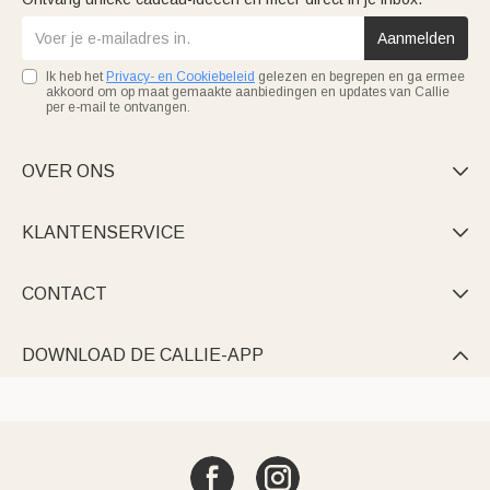
Aanmelden
Ik heb het
Privacy- en Cookiebeleid
gelezen en begrepen en ga ermee
akkoord om op maat gemaakte aanbiedingen en updates van Callie
per e-mail te ontvangen.
OVER ONS

KLANTENSERVICE

CONTACT

DOWNLOAD DE CALLIE-APP
