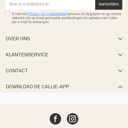
Aanmelden
Ik heb het
Privacy- en Cookiebeleid
gelezen en begrepen en ga ermee
akkoord om op maat gemaakte aanbiedingen en updates van Callie
per e-mail te ontvangen.
OVER ONS

KLANTENSERVICE

CONTACT

DOWNLOAD DE CALLIE-APP
