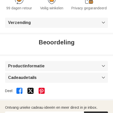
99 dagen retour
Veilig winkelen
Privacy gegarandeerd
Verzending

Beoordeling
Productinformatie

Cadeaudetails



Deel:
Ontvang unieke cadeau-ideeën en meer direct in je inbox.