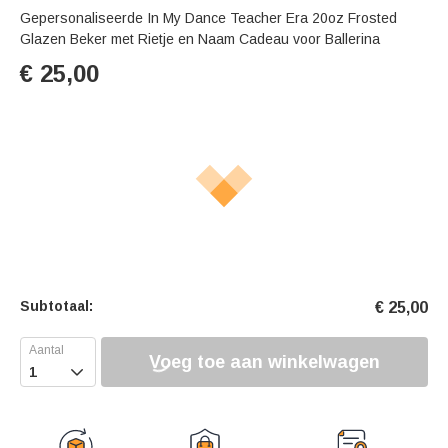
Gepersonaliseerde In My Dance Teacher Era 20oz Frosted
Glazen Beker met Rietje en Naam Cadeau voor Ballerina
€
25,00
Subtotaal:
€
25,00
Voeg toe aan winkelwagen
