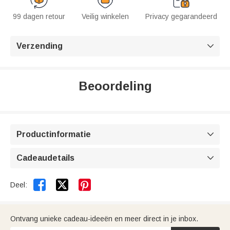
99 dagen retour
Veilig winkelen
Privacy gegarandeerd
Verzending

Beoordeling
Productinformatie

Cadeaudetails



Deel:
Ontvang unieke cadeau-ideeën en meer direct in je inbox.