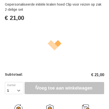
Gepersonaliseerde initiële kralen hoed Clip voor reizen op zak
2-delige set
€
21,00
Subtotaal:
€
21,00
Voeg toe aan winkelwagen
