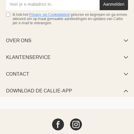
Aanmelden
Ik heb het
Privacy- en Cookiebeleid
gelezen en begrepen en ga ermee
akkoord om op maat gemaakte aanbiedingen en updates van Callie
per e-mail te ontvangen.
OVER ONS

KLANTENSERVICE

CONTACT

DOWNLOAD DE CALLIE-APP
