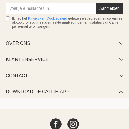
Aanmelden
Ik heb het
Privacy- en Cookiebeleid
gelezen en begrepen en ga ermee
akkoord om op maat gemaakte aanbiedingen en updates van Callie
per e-mail te ontvangen.
OVER ONS

KLANTENSERVICE

CONTACT

DOWNLOAD DE CALLIE-APP
