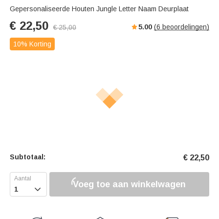
Gepersonaliseerde Houten Jungle Letter Naam Deurplaat
€
22,50
5.00
(
6
beoordelingen)
€
25,00
10% Korting
Subtotaal:
€
22,50
Voeg toe aan winkelwagen
