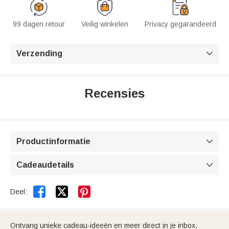
99 dagen retour
Veilig winkelen
Privacy gegarandeerd
Verzending

Recensies
Productinformatie

Cadeaudetails



Deel:
Ontvang unieke cadeau-ideeën en meer direct in je inbox.