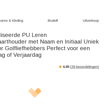
oires & Kleding
Bruiloft
Uitverkoop
iseerde PU Leren
aarthouder met Naam en Initiaal Uniek
r Golfliefhebbers Perfect voor een
ag of Verjaardag
4.85
(
39
beoordelingen)