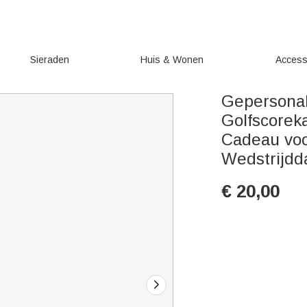
Sieraden
Huis & Wonen
Access
Gepersonal
Golfscorek
Cadeau voo
Wedstrijdd
€
20,00