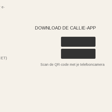
 e-
DOWNLOAD DE CALLIE-APP
(CET)
Scan de QR-code met je telefooncamera