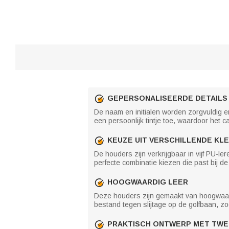
GEPERSONALISEERDE DETAILS
De naam en initialen worden zorgvuldig 
een persoonlijk tintje toe, waardoor het 
KEUZE UIT VERSCHILLENDE KLE
De houders zijn verkrijgbaar in vijf PU-ler
perfecte combinatie kiezen die past bij de
HOOGWAARDIG LEER
Deze houders zijn gemaakt van hoogwaar
bestand tegen slijtage op de golfbaan, z
PRAKTISCH ONTWERP MET TWE