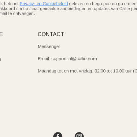
Ik heb het
Privacy- en Cookiebeleid
gelezen en begrepen en ga ermee
akkoord om op maat gemaakte aanbiedingen en updates van Callie per
mail te ontvangen.
E
CONTACT
Messenger
g
Email: support-nl@callie.com
Maandag tot en met vrijdag, 02:00 tot 10:00 uur 