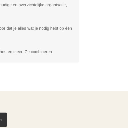
udige en overzichtelijke organisatie,
r dat je alles wat je nodig hebt op één
aches en meer. Ze combineren
n