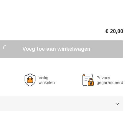
€
20,00
Voeg toe aan winkelwagen
Veilig
Privacy
winkelen
gegarandeerd
