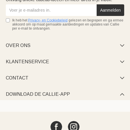
Aanmelden
Ik heb het
Privacy- en Cookiebeleid
gelezen en begrepen en ga ermee
akkoord om op maat gemaakte aanbiedingen en updates van Callie
per e-mail te ontvangen.
OVER ONS

KLANTENSERVICE

CONTACT

DOWNLOAD DE CALLIE-APP
