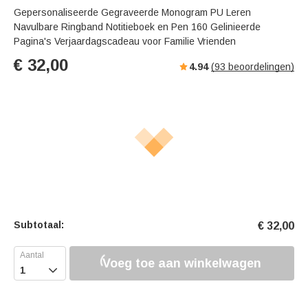
Gepersonaliseerde Gegraveerde Monogram PU Leren
Navulbare Ringband Notitieboek en Pen 160 Gelinieerde
Pagina's Verjaardagscadeau voor Familie Vrienden
€
32,00
4.94
(
93
beoordelingen)
Subtotaal:
€
32,00
Voeg toe aan winkelwagen
