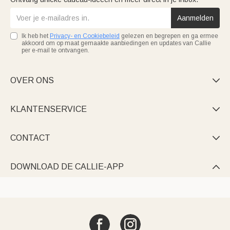
Aanmelden
Ik heb het
Privacy- en Cookiebeleid
gelezen en begrepen en ga ermee
akkoord om op maat gemaakte aanbiedingen en updates van Callie
per e-mail te ontvangen.
OVER ONS

KLANTENSERVICE

CONTACT

DOWNLOAD DE CALLIE-APP
