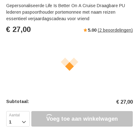
Gepersonaliseerde Life Is Better On A Cruise Draagbare PU
lederen paspoorthouder portemonnee met naam reizen
essentieel verjaardagscadeau voor vriend
€
27,00
5.00
(
2
beoordelingen)
Subtotaal:
€
27,00
Voeg toe aan winkelwagen
