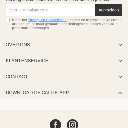
Aanmelden
Ik heb het
Privacy- en Cookiebeleid
gelezen en begrepen en ga ermee
akkoord om op maat gemaakte aanbiedingen en updates van Callie
per e-mail te ontvangen.
OVER ONS

KLANTENSERVICE

CONTACT

DOWNLOAD DE CALLIE-APP
