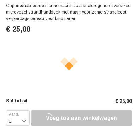
Gepersonaliseerde marine haai initiaal sneldrogende oversized
microvezel strandhanddoek met naam voor zomerstrandfeest
verjaardagscadeau voor kind tiener
€
25,00
Subtotaal:
€
25,00
Voeg toe aan winkelwagen
