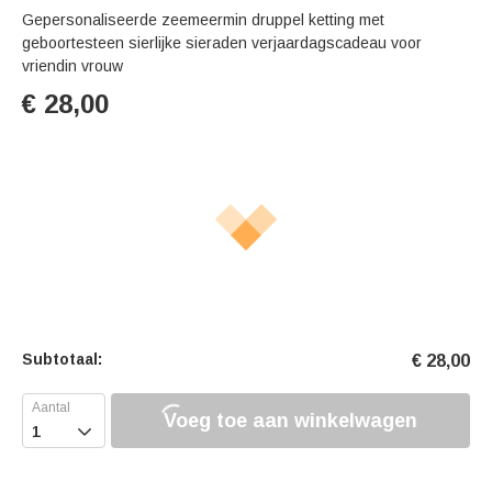
Gepersonaliseerde zeemeermin druppel ketting met
geboortesteen sierlijke sieraden verjaardagscadeau voor
vriendin vrouw
€
28,00
Subtotaal:
€
28,00
Voeg toe aan winkelwagen
