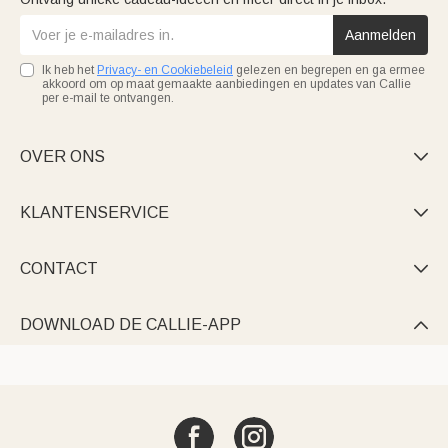
Aanmelden
Ik heb het
Privacy- en Cookiebeleid
gelezen en begrepen en ga ermee
akkoord om op maat gemaakte aanbiedingen en updates van Callie
per e-mail te ontvangen.
OVER ONS

KLANTENSERVICE

CONTACT

DOWNLOAD DE CALLIE-APP
