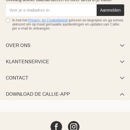
Aanmelden
Ik heb het
Privacy- en Cookiebeleid
gelezen en begrepen en ga ermee
akkoord om op maat gemaakte aanbiedingen en updates van Callie
per e-mail te ontvangen.
OVER ONS

KLANTENSERVICE

CONTACT

DOWNLOAD DE CALLIE-APP
