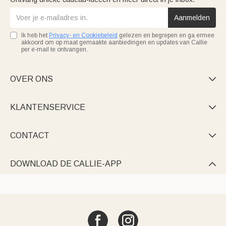
Aanmelden
Ik heb het
Privacy- en Cookiebeleid
gelezen en begrepen en ga ermee
akkoord om op maat gemaakte aanbiedingen en updates van Callie
per e-mail te ontvangen.
OVER ONS

KLANTENSERVICE

CONTACT

DOWNLOAD DE CALLIE-APP
