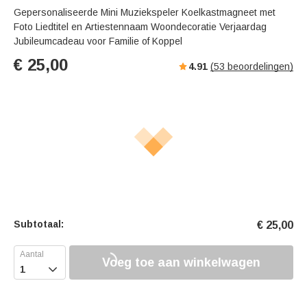
Gepersonaliseerde Mini Muziekspeler Koelkastmagneet met
Foto Liedtitel en Artiestennaam Woondecoratie Verjaardag
Jubileumcadeau voor Familie of Koppel
€
25,00
4.91
(
53
beoordelingen)
Subtotaal:
€
25,00
Voeg toe aan winkelwagen
