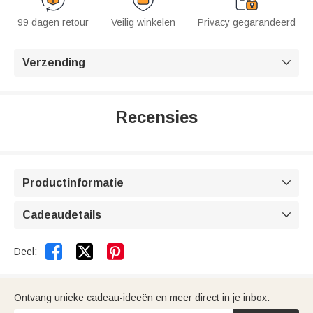
99 dagen retour
Veilig winkelen
Privacy gegarandeerd
Verzending

Recensies
Productinformatie

Cadeaudetails



Deel:
Ontvang unieke cadeau-ideeën en meer direct in je inbox.