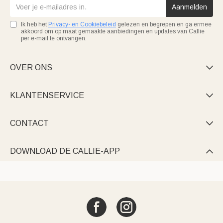
Aanmelden
Ik heb het
Privacy- en Cookiebeleid
gelezen en begrepen en ga ermee
akkoord om op maat gemaakte aanbiedingen en updates van Callie
per e-mail te ontvangen.
OVER ONS

KLANTENSERVICE

CONTACT

DOWNLOAD DE CALLIE-APP
