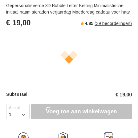
Gepersonaliseerde 3D Bubble Letter Ketting Minimalistische
initiaal naam sieraden verjaardag Moederdag cadeau voor haar
€
19,00
4.85
(
39
beoordelingen)
Subtotaal:
€
19,00
Voeg toe aan winkelwagen
