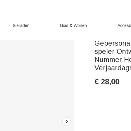
Sieraden
Huis & Wonen
Access
Gepersonal
speler Ont
Nummer Ho
Verjaardag
€
28,00