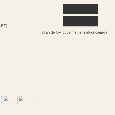
(CET)
Scan de QR-code met je telefooncamera