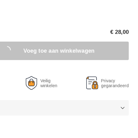
€
28,00
Voeg toe aan winkelwagen
Veilig
Privacy
winkelen
gegarandeerd
