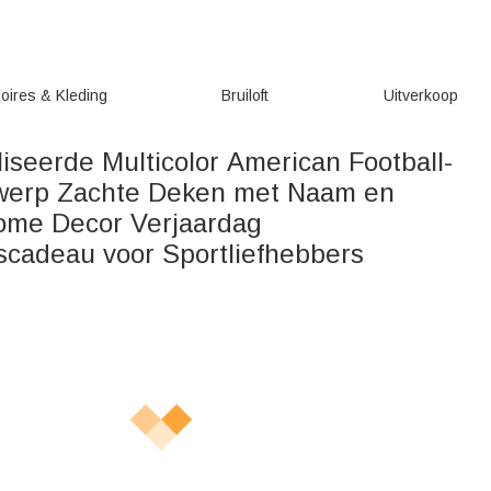
oires & Kleding
Bruiloft
Uitverkoop
iseerde Multicolor American Football-
werp Zachte Deken met Naam en
me Decor Verjaardag
scadeau voor Sportliefhebbers