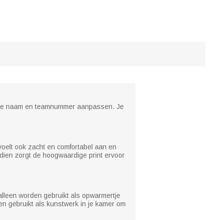
ok je naam en teamnummer aanpassen. Je
voelt ook zacht en comfortabel aan en
ndien zorgt de hoogwaardige print ervoor
 alleen worden gebruikt als opwarmertje
en gebruikt als kunstwerk in je kamer om