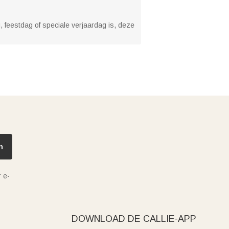
, feestdag of speciale verjaardag is, deze
n
 e-
DOWNLOAD DE CALLIE-APP