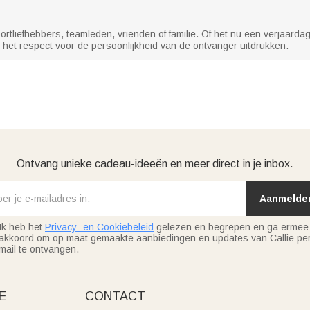
tliefhebbers, teamleden, vrienden of familie. Of het nu een verjaardag
het respect voor de persoonlijkheid van de ontvanger uitdrukken.
Ontvang unieke cadeau-ideeën en meer direct in je inbox.
Aanmelde
Ik heb het
Privacy- en Cookiebeleid
gelezen en begrepen en ga ermee
akkoord om op maat gemaakte aanbiedingen en updates van Callie per
mail te ontvangen.
E
CONTACT