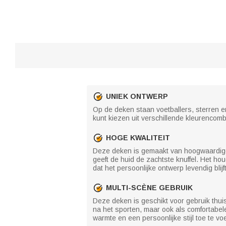
UNIEK ONTWERP
Op de deken staan voetballers, sterren 
kunt kiezen uit verschillende kleurencom
HOGE KWALITEIT
Deze deken is gemaakt van hoogwaardige m
geeft de huid de zachtste knuffel. Het h
dat het persoonlijke ontwerp levendig blij
MULTI-SCÈNE GEBRUIK
Deze deken is geschikt voor gebruik thuis
na het sporten, maar ook als comfortabel
warmte en een persoonlijke stijl toe te vo