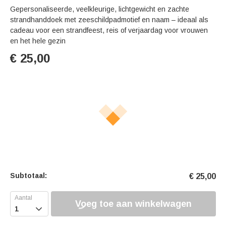
Gepersonaliseerde, veelkleurige, lichtgewicht en zachte
strandhanddoek met zeeschildpadmotief en naam – ideaal als
cadeau voor een strandfeest, reis of verjaardag voor vrouwen
en het hele gezin
€
25,00
Subtotaal:
€
25,00
Voeg toe aan winkelwagen
