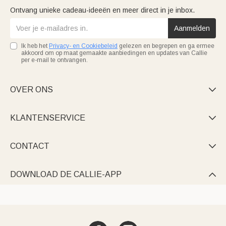
Ontvang unieke cadeau-ideeën en meer direct in je inbox.
Aanmelden
Ik heb het
Privacy- en Cookiebeleid
gelezen en begrepen en ga ermee
akkoord om op maat gemaakte aanbiedingen en updates van Callie
per e-mail te ontvangen.
OVER ONS

KLANTENSERVICE

CONTACT

DOWNLOAD DE CALLIE-APP
