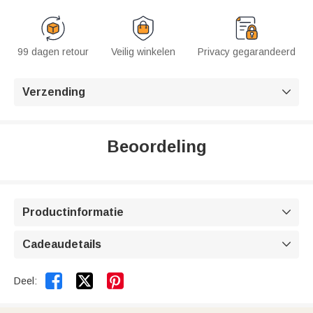
99 dagen retour
Veilig winkelen
Privacy gegarandeerd
Verzending

Beoordeling
Productinformatie

Cadeaudetails



Deel: