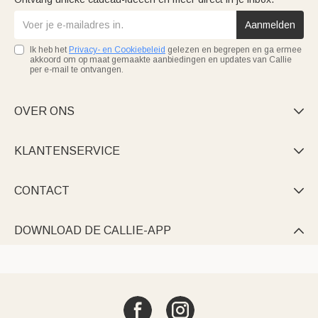
Aanmelden
Ik heb het
Privacy- en Cookiebeleid
gelezen en begrepen en ga ermee
akkoord om op maat gemaakte aanbiedingen en updates van Callie
per e-mail te ontvangen.
OVER ONS

KLANTENSERVICE

CONTACT

DOWNLOAD DE CALLIE-APP
