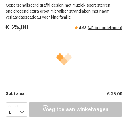
Gepersonaliseerd graffiti design met muziek sport sterren
sneldrogend extra groot microfiber strandlaken met naam
verjaardagscadeau voor kind familie
€
25,00
4.93
(
45
beoordelingen)
Subtotaal:
€
25,00
Voeg toe aan winkelwagen
