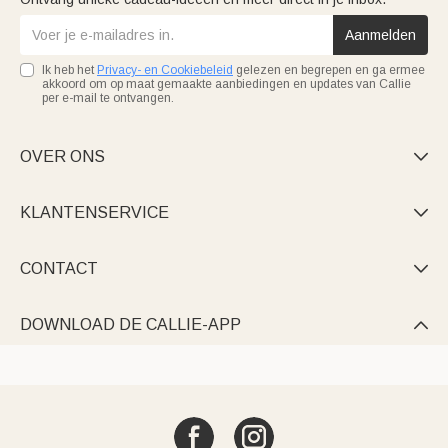
Aanmelden
Ik heb het
Privacy- en Cookiebeleid
gelezen en begrepen en ga ermee
akkoord om op maat gemaakte aanbiedingen en updates van Callie
per e-mail te ontvangen.
OVER ONS

KLANTENSERVICE

CONTACT

DOWNLOAD DE CALLIE-APP
