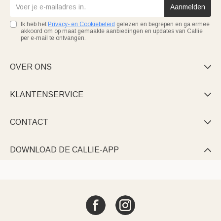
Aanmelden
Ik heb het
Privacy- en Cookiebeleid
gelezen en begrepen en ga ermee
akkoord om op maat gemaakte aanbiedingen en updates van Callie
per e-mail te ontvangen.
OVER ONS

KLANTENSERVICE

CONTACT

DOWNLOAD DE CALLIE-APP
