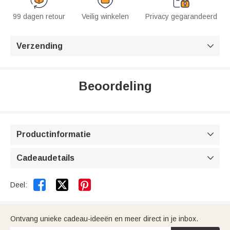
99 dagen retour
Veilig winkelen
Privacy gegarandeerd
Verzending

Beoordeling
Productinformatie

Cadeaudetails



Deel:
Ontvang unieke cadeau-ideeën en meer direct in je inbox.