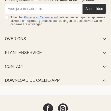
Aanmelden
Ik heb het
Privacy- en Cookiebeleid
gelezen en begrepen en ga ermee
akkoord om op maat gemaakte aanbiedingen en updates van Callie
per e-mail te ontvangen.
OVER ONS

KLANTENSERVICE

CONTACT

DOWNLOAD DE CALLIE-APP
