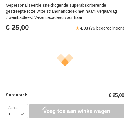
Gepersonaliseerde sneldrogende superabsorberende
gestreepte roze-witte strandhanddoek met naam Verjaardag
Zwembadfeest Vakantiecadeau voor haar
€
25,00
4.88
(
76
beoordelingen)
Subtotaal:
€
25,00
Voeg toe aan winkelwagen
