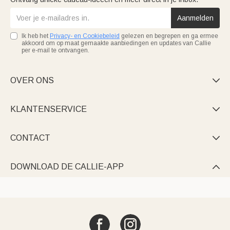
Aanmelden
Ik heb het
Privacy- en Cookiebeleid
gelezen en begrepen en ga ermee
akkoord om op maat gemaakte aanbiedingen en updates van Callie
per e-mail te ontvangen.
OVER ONS

KLANTENSERVICE

CONTACT

DOWNLOAD DE CALLIE-APP
