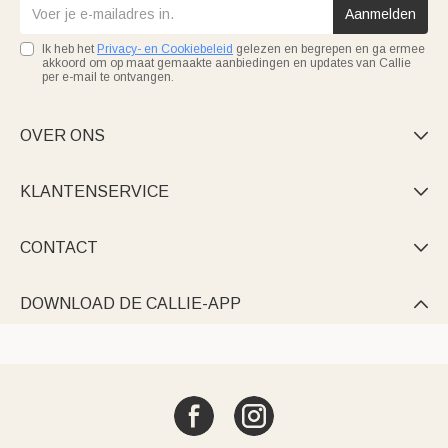
Aanmelden
Ik heb het
Privacy- en Cookiebeleid
gelezen en begrepen en ga ermee
akkoord om op maat gemaakte aanbiedingen en updates van Callie
per e-mail te ontvangen.
OVER ONS

KLANTENSERVICE

CONTACT

DOWNLOAD DE CALLIE-APP
