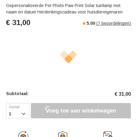
Gepersonaliseerde Pet Photo Paw Print Solar tuinlamp met
naam en datum Herdenkingscadeau voor huisdiereigenaren
€
31,00
5.00
(
7
beoordelingen)
Subtotaal:
€
31,00
Voeg toe aan winkelwagen
