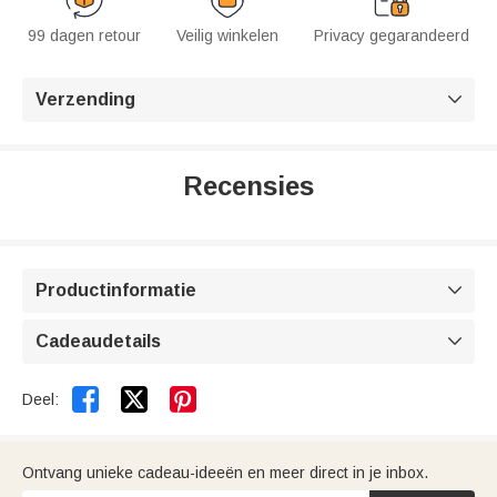
99 dagen retour
Veilig winkelen
Privacy gegarandeerd
Verzending

Recensies
Productinformatie

Cadeaudetails



Deel:
Ontvang unieke cadeau-ideeën en meer direct in je inbox.