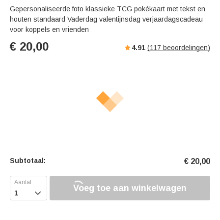
Gepersonaliseerde foto klassieke TCG pokékaart met tekst en
houten standaard Vaderdag valentijnsdag verjaardagscadeau
voor koppels en vrienden
€
20,00
4.91
(
117
beoordelingen)
Subtotaal:
€
20,00
Voeg toe aan winkelwagen
