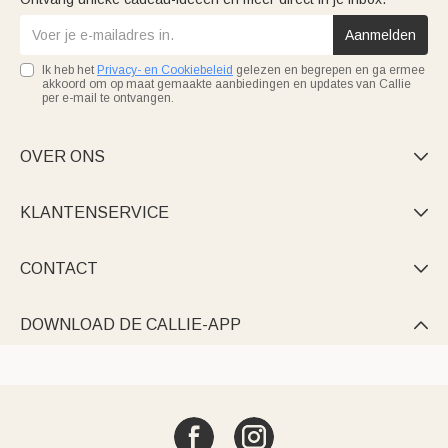
Aanmelden
Ik heb het
Privacy- en Cookiebeleid
gelezen en begrepen en ga ermee
akkoord om op maat gemaakte aanbiedingen en updates van Callie
per e-mail te ontvangen.
OVER ONS

KLANTENSERVICE

CONTACT

DOWNLOAD DE CALLIE-APP
