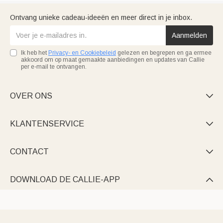
Ontvang unieke cadeau-ideeën en meer direct in je inbox.
Aanmelden
Ik heb het
Privacy- en Cookiebeleid
gelezen en begrepen en ga ermee
akkoord om op maat gemaakte aanbiedingen en updates van Callie
per e-mail te ontvangen.
OVER ONS

KLANTENSERVICE

CONTACT

DOWNLOAD DE CALLIE-APP
