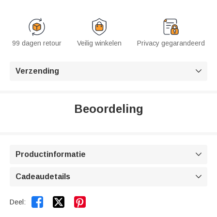
99 dagen retour
Veilig winkelen
Privacy gegarandeerd
Verzending

Beoordeling
Productinformatie

Cadeaudetails



Deel: