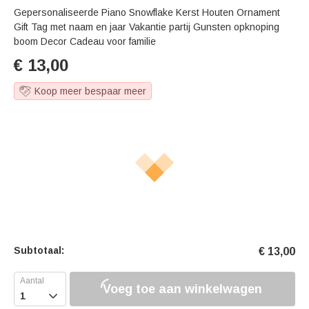
Gepersonaliseerde Piano Snowflake Kerst Houten Ornament
Gift Tag met naam en jaar Vakantie partij Gunsten opknoping
boom Decor Cadeau voor familie
€
13,00
Koop meer bespaar meer
Subtotaal:
€
13,00
Voeg toe aan winkelwagen
